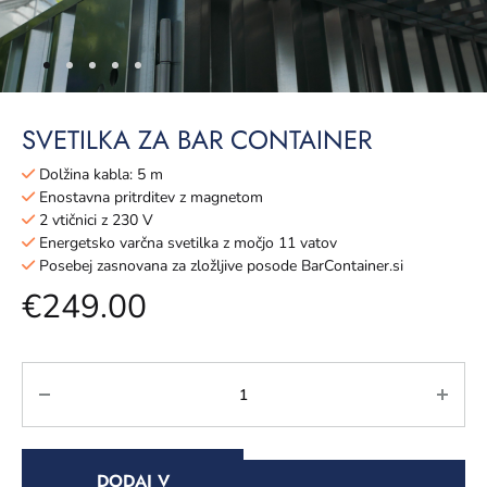
SVETILKA ZA BAR CONTAINER
Dolžina kabla: 5 m
Enostavna pritrditev z magnetom
2 vtičnici z 230 V
Energetsko varčna svetilka z močjo 11 vatov
Posebej zasnovana za zložljive posode BarContainer.si
€
249.00
DODAJ V