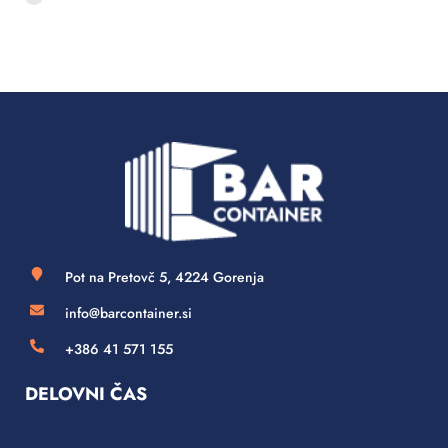
Pot na Pretovč 5, 4224 Gorenja
info@barcontainer.si
+386 41 571 155
DELOVNI ČAS