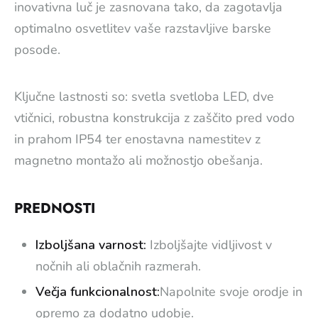
inovativna luč je zasnovana tako, da zagotavlja
optimalno osvetlitev vaše razstavljive barske
posode.
Ključne lastnosti so: svetla svetloba LED, dve
vtičnici, robustna konstrukcija z zaščito pred vodo
in prahom IP54 ter enostavna namestitev z
magnetno montažo ali možnostjo obešanja.
PREDNOSTI
Izboljšana varnost:
Izboljšajte vidljivost v
nočnih ali oblačnih razmerah.
Večja funkcionalnost:
Napolnite svoje orodje in
opremo za dodatno udobje.