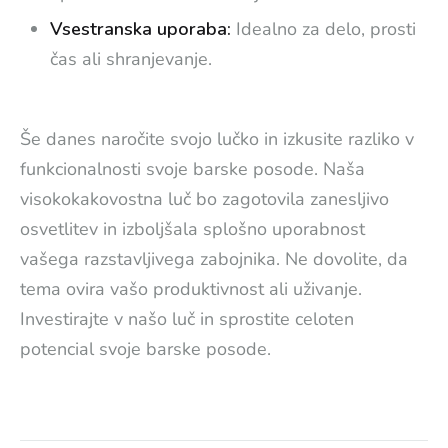
Vsestranska uporaba:
Idealno za delo, prosti
čas ali shranjevanje.
Še danes naročite svojo lučko in izkusite razliko v
funkcionalnosti svoje barske posode. Naša
visokokakovostna luč bo zagotovila zanesljivo
osvetlitev in izboljšala splošno uporabnost
vašega razstavljivega zabojnika. Ne dovolite, da
tema ovira vašo produktivnost ali uživanje.
Investirajte v našo luč in sprostite celoten
potencial svoje barske posode.